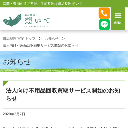
室蘭・豊浦の遺品整理・生前整理は遺品整理 想いて
室蘭・豊浦 遺品整理 想いて
遺品整理 室蘭 トップ
お知らせ
法人向け不用品回収買取サービス開始のお知らせ
お知らせ
法人向け不用品回収買取サービス開始のお知
らせ
2020年2月7日