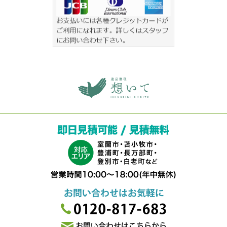
室蘭 遺品整理 想いて